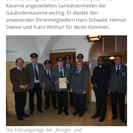
Kaserne angesiedelten Sanitätseinheiten der
Gäubodenkaserne wichtig. Er dankte den
anwesenden Ehrenmitgliedern Hans Schwald, Helmut
Steiner und Franz Winhart für deren Kommen.
Die Führungsriege der „Krieger- und