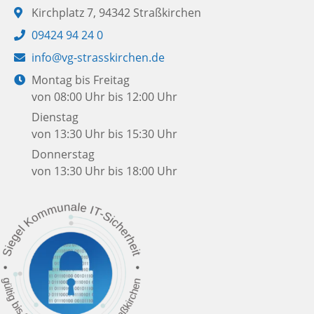
Adresse:
Kirchplatz 7, 94342 Straßkirchen
Telefon:
09424 94 24 0
E-
info@vg-strasskirchen.de
Mail:
Öffnungszeiten:
Montag bis Freitag
von 08:00 Uhr bis 12:00 Uhr
Dienstag
von 13:30 Uhr bis 15:30 Uhr
Donnerstag
von 13:30 Uhr bis 18:00 Uhr