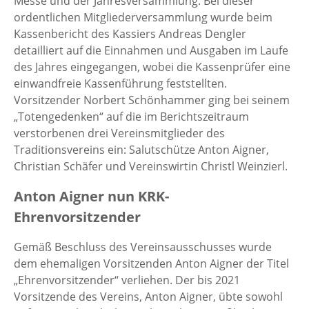
Messe und der Jahresversammlung. Bei dieser
ordentlichen Mitgliederversammlung wurde beim
Kassenbericht des Kassiers Andreas Dengler
detailliert auf die Einnahmen und Ausgaben im Laufe
des Jahres eingegangen, wobei die Kassenprüfer eine
einwandfreie Kassenführung feststellten.
Vorsitzender Norbert Schönhammer ging bei seinem
„Totengedenken“ auf die im Berichtszeitraum
verstorbenen drei Vereinsmitglieder des
Traditionsvereins ein: Salutschütze Anton Aigner,
Christian Schäfer und Vereinswirtin Christl Weinzierl.
Anton Aigner nun KRK-
Ehrenvorsitzender
Gemäß Beschluss des Vereinsausschusses wurde
dem ehemaligen Vorsitzenden Anton Aigner der Titel
„Ehrenvorsitzender“ verliehen. Der bis 2021
Vorsitzende des Vereins, Anton Aigner, übte sowohl