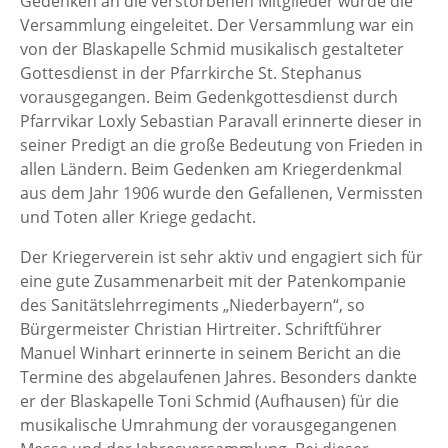
Gedenken an die verstorbenen Mitglieder wurde die
Versammlung eingeleitet. Der Versammlung war ein
von der Blaskapelle Schmid musikalisch gestalteter
Gottesdienst in der Pfarrkirche St. Stephanus
vorausgegangen. Beim Gedenkgottesdienst durch
Pfarrvikar Loxly Sebastian Paravall erinnerte dieser in
seiner Predigt an die große Bedeutung von Frieden in
allen Ländern. Beim Gedenken am Kriegerdenkmal
aus dem Jahr 1906 wurde den Gefallenen, Vermissten
und Toten aller Kriege gedacht.
Der Kriegerverein ist sehr aktiv und engagiert sich für
eine gute Zusammenarbeit mit der Patenkompanie
des Sanitätslehrregiments „Niederbayern“, so
Bürgermeister Christian Hirtreiter. Schriftführer
Manuel Winhart erinnerte in seinem Bericht an die
Termine des abgelaufenen Jahres. Besonders dankte
er der Blaskapelle Toni Schmid (Aufhausen) für die
musikalische Umrahmung der vorausgegangenen