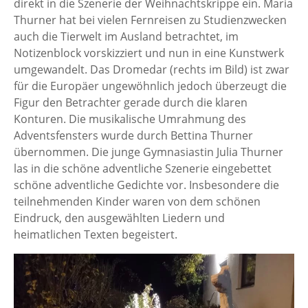
direkt in die Szenerie der Weihnachtskrippe ein. Maria
Thurner hat bei vielen Fernreisen zu Studienzwecken
auch die Tierwelt im Ausland betrachtet, im
Notizenblock vorskizziert und nun in eine Kunstwerk
umgewandelt. Das Dromedar (rechts im Bild) ist zwar
für die Europäer ungewöhnlich jedoch überzeugt die
Figur den Betrachter gerade durch die klaren
Konturen. Die musikalische Umrahmung des
Adventsfensters wurde durch Bettina Thurner
übernommen. Die junge Gymnasiastin Julia Thurner
las in die schöne adventliche Szenerie eingebettet
schöne adventliche Gedichte vor. Insbesondere die
teilnehmenden Kinder waren von dem schönen
Eindruck, den ausgewählten Liedern und
heimatlichen Texten begeistert.