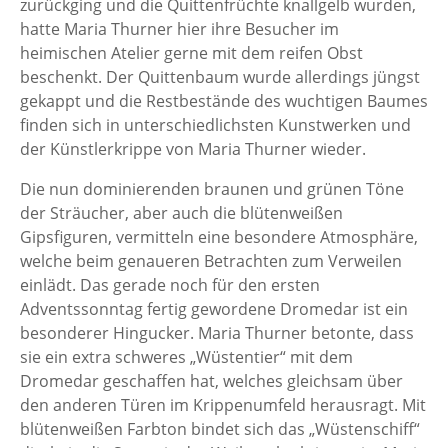
zurückging und die Quittenfrüchte knallgelb wurden,
hatte Maria Thurner hier ihre Besucher im
heimischen Atelier gerne mit dem reifen Obst
beschenkt. Der Quittenbaum wurde allerdings jüngst
gekappt und die Restbestände des wuchtigen Baumes
finden sich in unterschiedlichsten Kunstwerken und
der Künstlerkrippe von Maria Thurner wieder.
Die nun dominierenden braunen und grünen Töne
der Sträucher, aber auch die blütenweißen
Gipsfiguren, vermitteln eine besondere Atmosphäre,
welche beim genaueren Betrachten zum Verweilen
einlädt. Das gerade noch für den ersten
Adventssonntag fertig gewordene Dromedar ist ein
besonderer Hingucker. Maria Thurner betonte, dass
sie ein extra schweres „Wüstentier“ mit dem
Dromedar geschaffen hat, welches gleichsam über
den anderen Türen im Krippenumfeld herausragt. Mit
blütenweißen Farbton bindet sich das „Wüstenschiff“