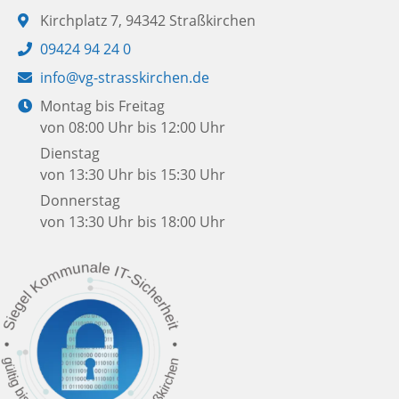
Adresse:
Kirchplatz 7, 94342 Straßkirchen
Telefon:
09424 94 24 0
E-
info@vg-strasskirchen.de
Mail:
Öffnungszeiten:
Montag bis Freitag
von 08:00 Uhr bis 12:00 Uhr
Dienstag
von 13:30 Uhr bis 15:30 Uhr
Donnerstag
von 13:30 Uhr bis 18:00 Uhr