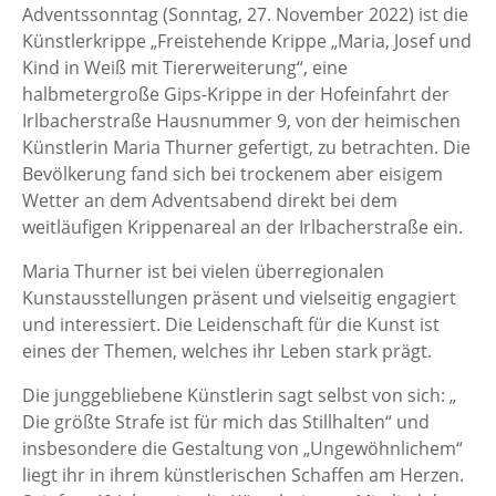
Adventssonntag (Sonntag, 27. November 2022) ist die
Künstlerkrippe „Freistehende Krippe „Maria, Josef und
Kind in Weiß mit Tiererweiterung“, eine
halbmetergroße Gips-Krippe in der Hofeinfahrt der
Irlbacherstraße Hausnummer 9, von der heimischen
Künstlerin Maria Thurner gefertigt, zu betrachten. Die
Bevölkerung fand sich bei trockenem aber eisigem
Wetter an dem Adventsabend direkt bei dem
weitläufigen Krippenareal an der Irlbacherstraße ein.
Maria Thurner ist bei vielen überregionalen
Kunstausstellungen präsent und vielseitig engagiert
und interessiert. Die Leidenschaft für die Kunst ist
eines der Themen, welches ihr Leben stark prägt.
Die junggebliebene Künstlerin sagt selbst von sich: „
Die größte Strafe ist für mich das Stillhalten“ und
insbesondere die Gestaltung von „Ungewöhnlichem“
liegt ihr in ihrem künstlerischen Schaffen am Herzen.