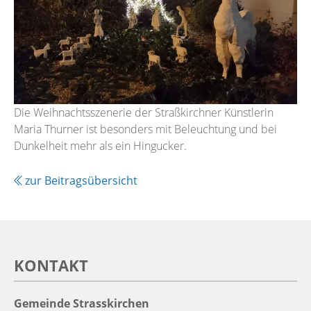
Die Weihnachtsszenerie der Straßkirchner Künstlerin
Maria Thurner ist besonders mit Beleuchtung und bei
Dunkelheit mehr als ein Hingucker.
zur Beitragsübersicht
KONTAKT
Gemeinde Strasskirchen