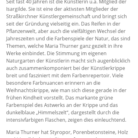
Seit fast 40 Jahren ist die Künstlerin u.a. Mitglied der
Isargilde. Sie ist eine der aktivsten Mitglieder der
Straßkirchner Künstlergemeinschaft und bringt sich
seit der Gründung vielseitig ein. Das Reifen in der
Pflanzenwelt, aber auch die vielfältigen Wechsel der
Jahreszeiten und die Farbenspiele der Natur, das sind
Themen, welche Maria Thurner ganz gezielt in ihre
Werke einbindet. Die Stimmung im eigenen
Naturgarten der Künstlerin macht sich augenblicklich
auch zusammenkomponiert bei der Künstlerkrippe
breit und fasziniert mit dem Farbenrepertoir. Viele
besondere Farbnuancen erinnern an die
Weihnachtskrippe, wie man sich diese gerade in der
frühen Kindheit vorstellt. Das markante grüne
Farbenspiel des Astwerks an der Krippe und das
dunkelblaue „Himmelszelt“, dargestellt durch die
intensivfarbigen Flaschen, zeigen dies einleuchtend.
Maria Thurner hat Styropor, Porenbetonsteine, Holz