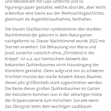
und Metalldraht mit Gips umformt und so
Figurengruppen gestaltet, welche abstrakt, aber leicht
erkennbar eine Szene aus der Weihnachtsgeschichte,
gleichsam als Augenblickaufnahme, festhalten.
Die blauen Glasflaschen symbolisieren den dunklen
Nachthimmel der gekonnt in dem Naturgarten
nachgeformt ist. Dieser Nachthimmel wurde 2022 mit
Sternen erweitert. Die Behausung von Maria und
Josef, zunächst natürlich ohne „Christkind in der
Krippe“, ist u.a. aus heimischem Astwerk des
bekannten Quittenbaumes vorm Hauseingang der
Künstlerin gestaltet. Denn aufgrund von zu schweren
Früchten musste das starke Astwerk dieses Baumes
dieses Jahr größtenteils stark zugeschnitten werden.
Die Reste dieses großen Quittenbaumes im Garten
der Künstlerin kommen nun in der zeltartigen Hütte
der Krippenszenerie zum Vorschein. Gerade wenn
das Obstgrün beim dem wuchtigen Laubbaum