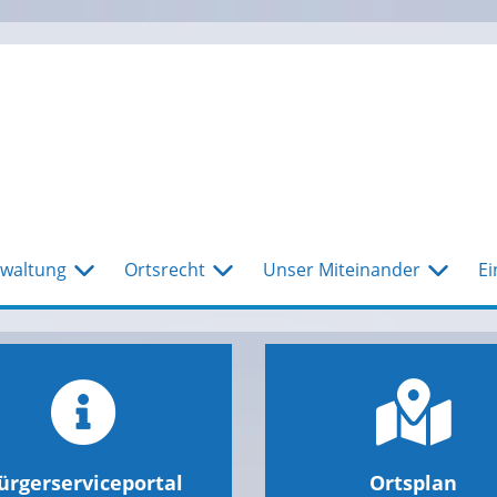
waltung
Ortsrecht
Unser Miteinander
Ei
ürgerserviceportal
Ortsplan