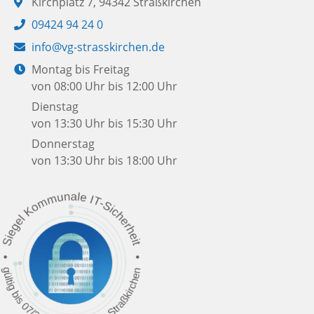
Adresse:
Kirchplatz 7, 94342 Straßkirchen
Telefon:
09424 94 24 0
E-
info@vg-strasskirchen.de
Mail:
Öffnungszeiten:
Montag bis Freitag
von 08:00 Uhr bis 12:00 Uhr
Dienstag
von 13:30 Uhr bis 15:30 Uhr
Donnerstag
von 13:30 Uhr bis 18:00 Uhr