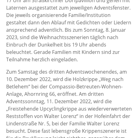
17 Uhr am Straßkirchner Dorfpavillion und gehen mit
Laternen ausgestattet zum jeweiligen Adventsfenster.
Die jeweils organisierende Familie/Institution
gestaltet dann den Ablauf mit Gedichten oder Liedern
ansprechend adventlich. Bis zum Sonntag, 8. Januar
2023, sind die Weihnachtsszenerien täglich nach
Einbruch der Dunkelheit bis 19 Uhr abends
beleuchtet. Gerade Familien mit Kindern sind zur
Teilnahme herzlich eingeladen.
Zum Samstag des dritten Adventswochenendes, am
10. Dezember 2022, wird die Holzkrippe „Weg nach
Betlehem“ bei der Compassio-Betreuten-Wohnen-
Anlage, Ahornring 66, eröffnet. Am dritten
Adventssonntag, 11. Dezember 2022, wird die
„Freistehende Upcyclingkrippe aus wiederverwerteten
Reststoffen von Walter Lorenz“ in der Hofeinfahrt der
Lindenstraße Nr. 5, bei der Familie Walter Lorenz
besucht. Diese fast lebensgroße Krippenszenerie ist