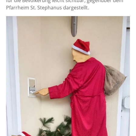
für die Bevölkerung leicht sichtbar, gegenüber dem
Pfarrheim St. Stephanus dargestellt.