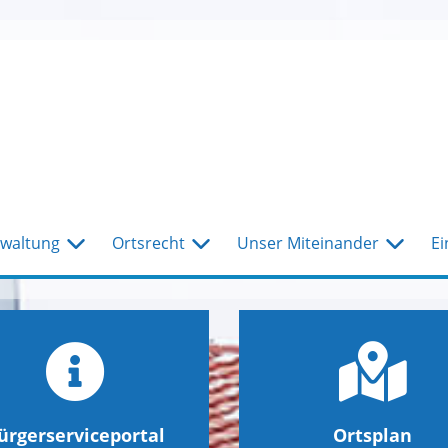
waltung
Ortsrecht
Unser Miteinander
Ei
ürgerserviceportal
Ortsplan