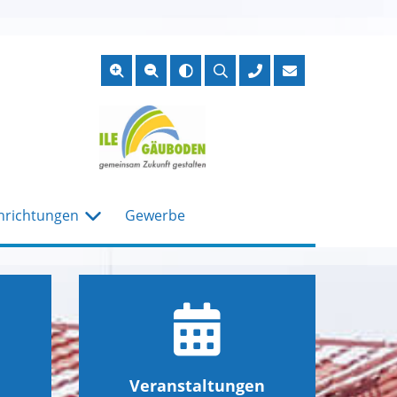
Suche
öffnen
nrichtungen
Gewerbe
Veranstaltungen