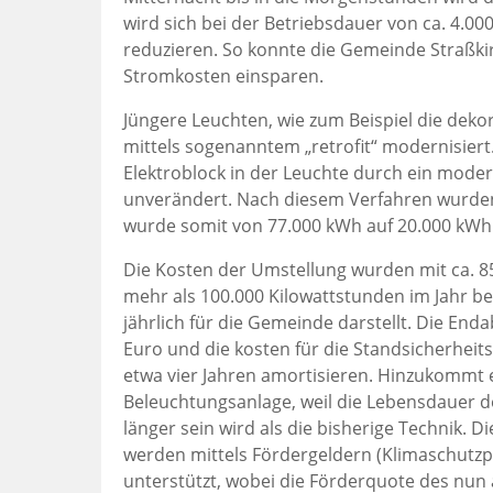
wird sich bei der Betriebsdauer von ca. 4.00
reduzieren. So konnte die Gemeinde Straßki
Stromkosten einsparen.
Jüngere Leuchten, wie zum Beispiel die dek
mittels sogenanntem „retrofit“ modernisiert
Elektroblock in der Leuchte durch ein modern
unverändert. Nach diesem Verfahren wurden
wurde somit von 77.000 kWh auf 20.000 kWh
Die Kosten der Umstellung wurden mit ca. 85.
mehr als 100.000 Kilowattstunden im Jahr be
jährlich für die Gemeinde darstellt. Die E
Euro und die kosten für die Standsicherheits
etwa vier Jahren amortisieren. Hinzukommt 
Beleuchtungsanlage, weil die Lebensdauer de
länger sein wird als die bisherige Technik
werden mittels Fördergeldern (Klimaschut
unterstützt, wobei die Förderquote des nun a