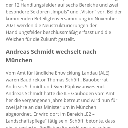
der 12 Handlungsfelder auf sechs Bereiche und zwei
besondere Sektoren „Impuls“ und „Vision“ vor. Bei der
kommenden Beteiligtenversammlung im November
2021 werden die Neustrukturierungen der
Handlungsfelder beschlussmäßig erfasst und die
Weichen für die Zukunft gestellt.
Andreas Schmidt wechselt nach
München
Vom Amt für ländliche Entwicklung Landau (ALE)
waren Baudirektor Thomas Schöffl, Bauoberrat
Andreas Schmidt und Sven Päplow anwesend.
Andreas Schmidt hatte die ILE Gäuboden vom Amt
her die vergangenen Jahre betreut und wird nun für
zwei Jahre an das Ministerium in München
abgeordnet. Er wird dort im Bereich „E2 –
Landschaftspflege“ tätig sein. Schöffl betonte, dass
die Integrierte Ländlichen Entwicklung aus seiner