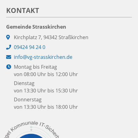
KONTAKT
Gemeinde Strasskirchen
Adresse:
Kirchplatz 7, 94342 Straßkirchen
Telefon:
09424 94 24 0
E-
info@vg-strasskirchen.de
Mail:
Öffnungszeiten:
Montag bis Freitag
von 08:00 Uhr bis 12:00 Uhr
Dienstag
von 13:30 Uhr bis 15:30 Uhr
Donnerstag
von 13:30 Uhr bis 18:00 Uhr