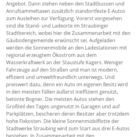
Angebot. Dann stehen neben den Stadtbussen und
Anrufsammeltaxen zusätzlich standortfeste E-Autos
zum Ausleihen zur Verfügung. Vorerst vorgesehen
sind die Stand- und Ladeorte im Straubinger
Stadtbereich, wobei hier die Zusammenarbeit mit den
Gäubodengemeinde erwünscht sei. Aufgeladen
werden die Sonnenmobile an den Ladestationen mit
regional erzeugtem Ökostrom aus dem
Wasserkraftwerk an der Staustufe Kagers. Weniger
Fahrzeuge auf den Straßen und man ist modern,
effizient und umweltfreundlich unterwegs. Und
preiswert dazu, denn ein Auto im eigenen Besitz wird
in den meisten Fällen äußerst ineffizient genutzt,
betonte Bogner. Die meisten Autos stehen den
Großteil des Tages ungenutzt in Garagen und auf
Parkplätzen, bescheren deren Besitzer aber trotzdem
hohe Fixkosten. Die kleine Sonnenmobilflotte der
Stadtwerke Straubing wird zum Start aus drei E-Autos
bestehen. In Zusammenarbeit mit den