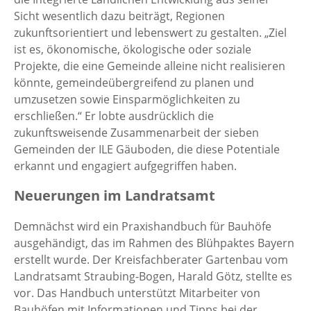
Sicht wesentlich dazu beiträgt, Regionen
zukunftsorientiert und lebenswert zu gestalten. „Ziel
ist es, ökonomische, ökologische oder soziale
Projekte, die eine Gemeinde alleine nicht realisieren
könnte, gemeindeübergreifend zu planen und
umzusetzen sowie Einsparmöglichkeiten zu
erschließen.“ Er lobte ausdrücklich die
zukunftsweisende Zusammenarbeit der sieben
Gemeinden der ILE Gäuboden, die diese Potentiale
erkannt und engagiert aufgegriffen haben.
Neuerungen im Landratsamt
Demnächst wird ein Praxishandbuch für Bauhöfe
ausgehändigt, das im Rahmen des Blühpaktes Bayern
erstellt wurde. Der Kreisfachberater Gartenbau vom
Landratsamt Straubing-Bogen, Harald Götz, stellte es
vor. Das Handbuch unterstützt Mitarbeiter von
Bauhöfen mit Informationen und Tipps bei der