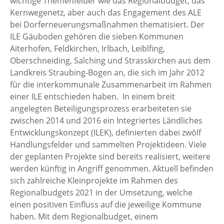
wichtige Themenfelder wie das Regionalbudget, das
Kernwegenetz, aber auch das Engagement des ALE
bei Dorferneuerungsmaßnahmen thematisiert. Der
ILE Gäuboden gehören die sieben Kommunen
Aiterhofen, Feldkirchen, Irlbach, Leiblfing,
Oberschneiding, Salching und Strasskirchen aus dem
Landkreis Straubing-Bogen an, die sich im Jahr 2012
für die interkommunale Zusammenarbeit im Rahmen
einer ILE entschieden haben. In einem breit
angelegten Beteiligungsprozess erarbeiteten sie
zwischen 2014 und 2016 ein Integriertes Ländliches
Entwicklungskonzept (ILEK), definierten dabei zwölf
Handlungsfelder und sammelten Projektideen. Viele
der geplanten Projekte sind bereits realisiert, weitere
werden künftig in Angriff genommen. Aktuell befinden
sich zahlreiche Kleinprojekte im Rahmen des
Regionalbudgets 2021 in der Umsetzung, welche
einen positiven Einfluss auf die jeweilige Kommune
haben. Mit dem Regionalbudget, einem