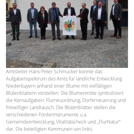
Amtsleiter Hans-Peter Schmucker konnte das
Aufgabenspektrum des Amts für ländliche Entwicklung
Niederbayern anhand einer Blume mit vielfältigen
Blütenblättern vorstellen: Die Blumenmitte symbolisiert
die Kernaufgaben: Flurneuordnung, Dorferneuerung und
freiwilliger Landtausch. Die Blütenblätter stellen die
verschiedenen Förderinstrumente u.a.
Gemeindeentwicklung, Vitalitätscheck und „FlurNatur“
dar. Die beteiligten Kommunen von links: