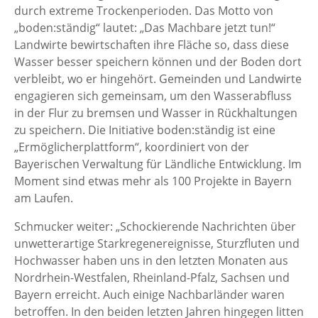
durch extreme Trockenperioden. Das Motto von
„boden:ständig“ lautet: „Das Machbare jetzt tun!“
Landwirte bewirtschaften ihre Fläche so, dass diese
Wasser besser speichern können und der Boden dort
verbleibt, wo er hingehört. Gemeinden und Landwirte
engagieren sich gemeinsam, um den Wasserabfluss
in der Flur zu bremsen und Wasser in Rückhaltungen
zu speichern. Die Initiative boden:ständig ist eine
„Ermöglicherplattform“, koordiniert von der
Bayerischen Verwaltung für Ländliche Entwicklung. Im
Moment sind etwas mehr als 100 Projekte in Bayern
am Laufen.
Schmucker weiter: „Schockierende Nachrichten über
unwetterartige Starkregenereignisse, Sturzfluten und
Hochwasser haben uns in den letzten Monaten aus
Nordrhein-Westfalen, Rheinland-Pfalz, Sachsen und
Bayern erreicht. Auch einige Nachbarländer waren
betroffen. In den beiden letzten Jahren hingegen litten