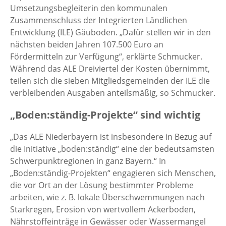
Umsetzungsbegleiterin den kommunalen
Zusammenschluss der Integrierten Ländlichen
Entwicklung (ILE) Gäuboden. „Dafür stellen wir in den
nächsten beiden Jahren 107.500 Euro an
Fördermitteln zur Verfügung“, erklärte Schmucker.
Während das ALE Dreiviertel der Kosten übernimmt,
teilen sich die sieben Mitgliedsgemeinden der ILE die
verbleibenden Ausgaben anteilsmäßig, so Schmucker.
„Boden:ständig-Projekte“ sind wichtig
„Das ALE Niederbayern ist insbesondere in Bezug auf
die Initiative „boden:ständig“ eine der bedeutsamsten
Schwerpunktregionen in ganz Bayern.“ In
„Boden:ständig-Projekten“ engagieren sich Menschen,
die vor Ort an der Lösung bestimmter Probleme
arbeiten, wie z. B. lokale Überschwemmungen nach
Starkregen, Erosion von wertvollem Ackerboden,
Nährstoffeinträge in Gewässer oder Wassermangel