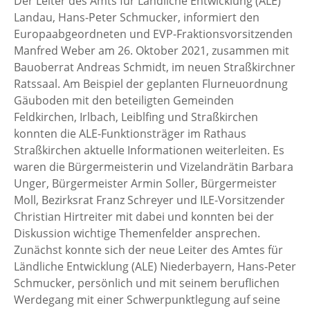
Der Leiter des Amts für Ländliche Entwicklung (ALE)
Landau, Hans-Peter Schmucker, informiert den
Europaabgeordneten und EVP-Fraktionsvorsitzenden
Manfred Weber am 26. Oktober 2021, zusammen mit
Bauoberrat Andreas Schmidt, im neuen Straßkirchner
Ratssaal. Am Beispiel der geplanten Flurneuordnung
Gäuboden mit den beteiligten Gemeinden
Feldkirchen, Irlbach, Leiblfing und Straßkirchen
konnten die ALE-Funktionsträger im Rathaus
Straßkirchen aktuelle Informationen weiterleiten. Es
waren die Bürgermeisterin und Vizelandrätin Barbara
Unger, Bürgermeister Armin Soller, Bürgermeister
Moll, Bezirksrat Franz Schreyer und ILE-Vorsitzender
Christian Hirtreiter mit dabei und konnten bei der
Diskussion wichtige Themenfelder ansprechen.
Zunächst konnte sich der neue Leiter des Amtes für
Ländliche Entwicklung (ALE) Niederbayern, Hans-Peter
Schmucker, persönlich und mit seinem beruflichen
Werdegang mit einer Schwerpunktlegung auf seine