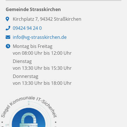
Gemeinde Strasskirchen
Adresse:
Kirchplatz 7, 94342 Straßkirchen
Telefon:
09424 94 24 0
E-
info@vg-strasskirchen.de
Mail:
Öffnungszeiten:
Montag bis Freitag
von 08:00 Uhr bis 12:00 Uhr
Dienstag
von 13:30 Uhr bis 15:30 Uhr
Donnerstag
von 13:30 Uhr bis 18:00 Uhr