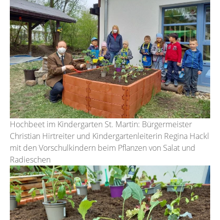
Hochbeet im Kindergarten St. Martin: Bürgermeister
Christian Hirtreiter und Kindergartenleiterin Regina Hackl
mit den Vorschulkindern beim Pflanzen von Salat und
Radieschen