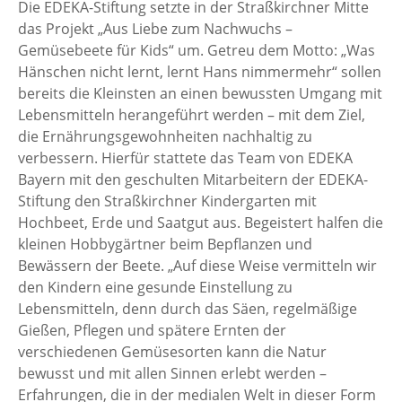
Die EDEKA-Stiftung setzte in der Straßkirchner Mitte
das Projekt „Aus Liebe zum Nachwuchs –
Gemüsebeete für Kids“ um. Getreu dem Motto: „Was
Hänschen nicht lernt, lernt Hans nimmermehr“ sollen
bereits die Kleinsten an einen bewussten Umgang mit
Lebensmitteln herangeführt werden – mit dem Ziel,
die Ernährungsgewohnheiten nachhaltig zu
verbessern. Hierfür stattete das Team von EDEKA
Bayern mit den geschulten Mitarbeitern der EDEKA-
Stiftung den Straßkirchner Kindergarten mit
Hochbeet, Erde und Saatgut aus. Begeistert halfen die
kleinen Hobbygärtner beim Bepflanzen und
Bewässern der Beete. „Auf diese Weise vermitteln wir
den Kindern eine gesunde Einstellung zu
Lebensmitteln, denn durch das Säen, regelmäßige
Gießen, Pflegen und spätere Ernten der
verschiedenen Gemüsesorten kann die Natur
bewusst und mit allen Sinnen erlebt werden –
Erfahrungen, die in der medialen Welt in dieser Form