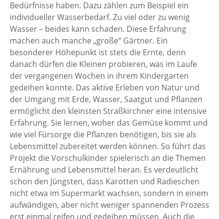
Bedürfnisse haben. Dazu zählen zum Beispiel ein
individueller Wasserbedarf. Zu viel oder zu wenig
Wasser – beides kann schaden. Diese Erfahrung
machen auch manche „große“ Gärtner. Ein
besonderer Höhepunkt ist stets die Ernte, denn
danach dürfen die Kleinen probieren, was im Laufe
der vergangenen Wochen in ihrem Kindergarten
gedeihen konnte. Das aktive Erleben von Natur und
der Umgang mit Erde, Wasser, Saatgut und Pflanzen
ermöglicht den kleinsten Straßkirchner eine intensive
Erfahrung. Sie lernen, woher das Gemüse kommt und
wie viel Fürsorge die Pflanzen benötigen, bis sie als
Lebensmittel zubereitet werden können. So führt das
Projekt die Vorschulkinder spielerisch an die Themen
Ernährung und Lebensmittel heran. Es verdeutlicht
schon den Jüngsten, dass Karotten und Radieschen
nicht etwa im Supermarkt wachsen, sondern in einem
aufwändigen, aber nicht weniger spannenden Prozess
erst einmal reifen und gedeihen müssen. Auch die