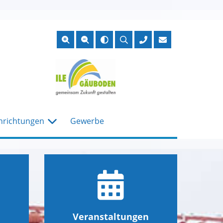
Suche
öffnen
nrichtungen
Gewerbe
Veranstaltungen