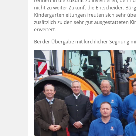
rentiert in die Zukunft zu investieren, denn
nicht zu weiter Zukunft die Entscheider. Bürg
Kindergartenleitungen freuten sich sehr üb
zusätzlich zu den sehr gut ausgestatteten K
erweitert.
Bei der Übergabe mit kirchlicher Segnung m