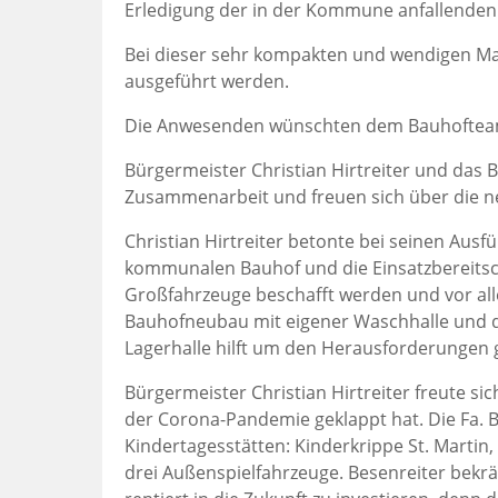
Erledigung der in der Kommune anfallenden
Bei dieser sehr kompakten und wendigen Ma
ausgeführt werden.
Die Anwesenden wünschten dem Bauhofteam vi
Bürgermeister Christian Hirtreiter und das
Zusammenarbeit und freuen sich über die n
Christian Hirtreiter betonte bei seinen Aus
kommunalen Bauhof und die Einsatzbereitsc
Großfahrzeuge beschafft werden und vor all
Bauhofneubau mit eigener Waschhalle und de
Lagerhalle hilft um den Herausforderungen 
Bürgermeister Christian Hirtreiter freute si
der Corona-Pandemie geklappt hat. Die Fa. B
Kindertagesstätten: Kinderkrippe St. Martin,
drei Außenspielfahrzeuge. Besenreiter bekrä