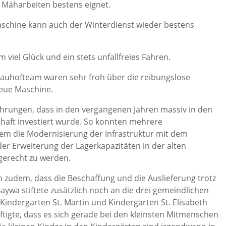
 Mäharbeiten bestens eignet.
schine kann auch der Winterdienst wieder bestens
el Glück und ein stets unfallfreies Fahren.
 Bauhofteam waren sehr froh über die reibungslose
eue Maschine.
führungen, dass in den vergangenen Jahren massiv in den
haft investiert wurde. So konnten mehrere
em die Modernisierung der Infrastruktur mit dem
r Erweiterung der Lagerkapazitäten in der alten
gerecht zu werden.
ch zudem, dass die Beschaffung und die Auslieferung trotz
aywa stiftete zusätzlich noch an die drei gemeindlichen
 Kindergarten St. Martin und Kindergarten St. Elisabeth
ftigte, dass es sich gerade bei den kleinsten Mitmenschen