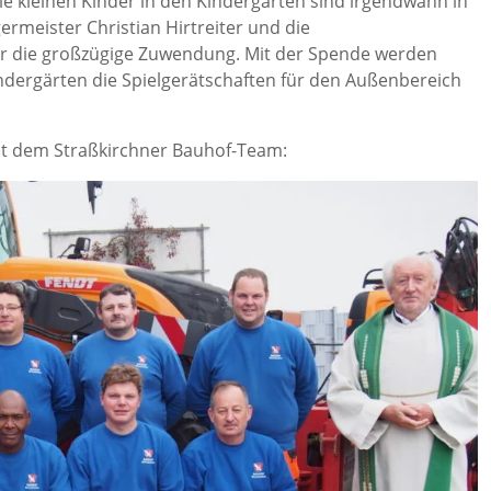
 die kleinen Kinder in den Kindergärten sind irgendwann in
ermeister Christian Hirtreiter und die
er die großzügige Zuwendung. Mit der Spende werden
indergärten die Spielgerätschaften für den Außenbereich
it dem Straßkirchner Bauhof-Team: