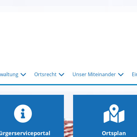
waltung
Ortsrecht
Unser Miteinander
Ei
ürgerserviceportal
Ortsplan