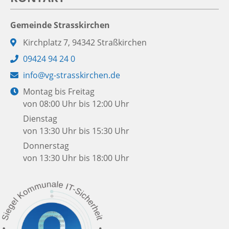
Gemeinde Strasskirchen
Adresse:
Kirchplatz 7, 94342 Straßkirchen
Telefon:
09424 94 24 0
E-
info@vg-strasskirchen.de
Mail:
Öffnungszeiten:
Montag bis Freitag
von 08:00 Uhr bis 12:00 Uhr
Dienstag
von 13:30 Uhr bis 15:30 Uhr
Donnerstag
von 13:30 Uhr bis 18:00 Uhr