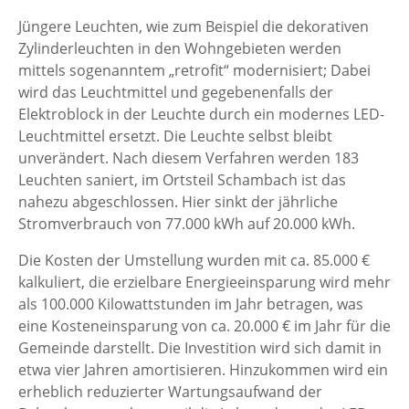
Jüngere Leuchten, wie zum Beispiel die dekorativen
Zylinderleuchten in den Wohngebieten werden
mittels sogenanntem „retrofit“ modernisiert; Dabei
wird das Leuchtmittel und gegebenenfalls der
Elektroblock in der Leuchte durch ein modernes LED-
Leuchtmittel ersetzt. Die Leuchte selbst bleibt
unverändert. Nach diesem Verfahren werden 183
Leuchten saniert, im Ortsteil Schambach ist das
nahezu abgeschlossen. Hier sinkt der jährliche
Stromverbrauch von 77.000 kWh auf 20.000 kWh.
Die Kosten der Umstellung wurden mit ca. 85.000 €
kalkuliert, die erzielbare Energie­einsparung wird mehr
als 100.000 Kilowattstunden im Jahr betragen, was
eine Kosteneinsparung von ca. 20.000 € im Jahr für die
Gemeinde darstellt. Die Investition wird sich damit in
etwa vier Jahren amortisieren. Hinzukommen wird ein
erheblich reduzierter Wartungsaufwand der