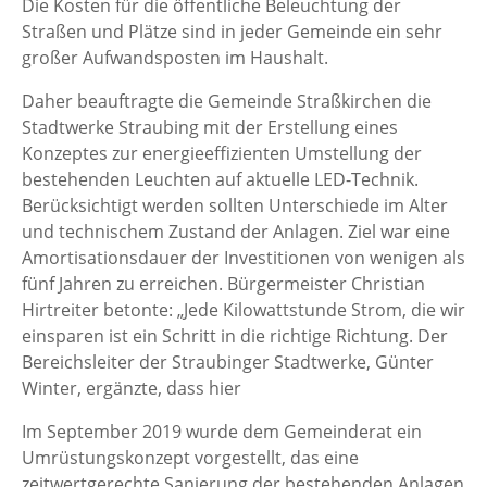
Die Kosten für die öffentliche Beleuchtung der
Straßen und Plätze sind in jeder Gemeinde ein sehr
großer Aufwandsposten im Haushalt.
Daher beauftragte die Gemeinde Straßkirchen die
Stadtwerke Straubing mit der Erstellung eines
Konzeptes zur energieeffizienten Umstellung der
bestehenden Leuchten auf aktuelle LED-Technik.
Berücksichtigt werden sollten Unterschiede im Alter
und technischem Zustand der Anlagen. Ziel war eine
Amortisationsdauer der Investitionen von wenigen als
fünf Jahren zu erreichen. Bürgermeister Christian
Hirtreiter betonte: „Jede Kilowattstunde Strom, die wir
einsparen ist ein Schritt in die richtige Richtung. Der
Bereichsleiter der Straubinger Stadtwerke, Günter
Winter, ergänzte, dass hier
Im September 2019 wurde dem Gemeinderat ein
Umrüstungskonzept vorgestellt, das eine
zeitwertgerechte Sanierung der bestehenden Anlagen