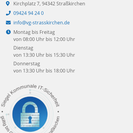
Adresse:
Kirchplatz 7, 94342 Straßkirchen
Telefon:
09424 94 24 0
E-
info@vg-strasskirchen.de
Mail:
Öffnungszeiten:
Montag bis Freitag
von 08:00 Uhr bis 12:00 Uhr
Dienstag
von 13:30 Uhr bis 15:30 Uhr
Donnerstag
von 13:30 Uhr bis 18:00 Uhr