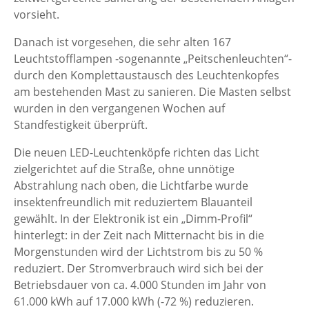
vorsieht.
Danach ist vorgesehen, die sehr alten 167
Leuchtstofflampen -sogenannte „Peitschen­leuchten“-
durch den Komplettaustausch des Leuchtenkopfes
am bestehenden Mast zu sanieren. Die Masten selbst
wurden in den vergangenen Wochen auf
Standfestigkeit überprüft.
Die neuen LED-Leuchtenköpfe richten das Licht
zielgerichtet auf die Straße, ohne unnötige
Abstrahlung nach oben, die Lichtfarbe wurde
insektenfreundlich mit reduziertem Blauanteil
gewählt. In der Elektronik ist ein „Dimm-Profil“
hinterlegt: in der Zeit nach Mitternacht bis in die
Morgenstunden wird der Lichtstrom bis zu 50 %
reduziert. Der Stromverbrauch wird sich bei der
Betriebsdauer von ca. 4.000 Stunden im Jahr von
61.000 kWh auf 17.000 kWh (-72 %) reduzieren.