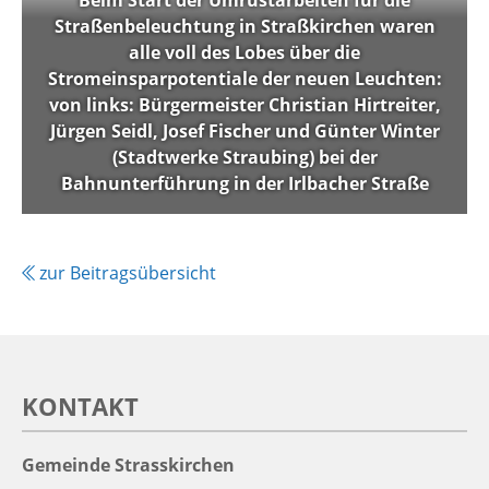
Beim Start der Umrüstarbeiten für die
Straßenbeleuchtung in Straßkirchen waren
alle voll des Lobes über die
Stromeinsparpotentiale der neuen Leuchten:
von links: Bürgermeister Christian Hirtreiter,
Jürgen Seidl, Josef Fischer und Günter Winter
(Stadtwerke Straubing) bei der
Bahnunterführung in der Irlbacher Straße
zur Beitragsübersicht
KONTAKT
Gemeinde Strasskirchen