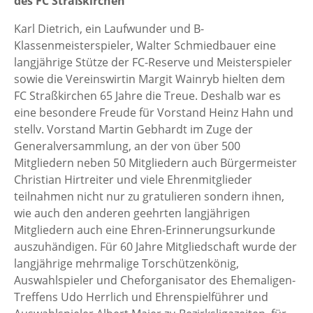
des FC Straßkirchen
Karl Dietrich, ein Laufwunder und B-
Klassenmeisterspieler, Walter Schmiedbauer eine
langjährige Stütze der FC-Reserve und Meisterspieler
sowie die Vereinswirtin Margit Wainryb hielten dem
FC Straßkirchen 65 Jahre die Treue. Deshalb war es
eine besondere Freude für Vorstand Heinz Hahn und
stellv. Vorstand Martin Gebhardt im Zuge der
Generalversammlung, an der von über 500
Mitgliedern neben 50 Mitgliedern auch Bürgermeister
Christian Hirtreiter und viele Ehrenmitglieder
teilnahmen nicht nur zu gratulieren sondern ihnen,
wie auch den anderen geehrten langjährigen
Mitgliedern auch eine Ehren-Erinnerungsurkunde
auszuhändigen. Für 60 Jahre Mitgliedschaft wurde der
langjährige mehrmalige Torschützenkönig,
Auswahlspieler und Cheforganisator des Ehemaligen-
Treffens Udo Herrlich und Ehrenspielführer und