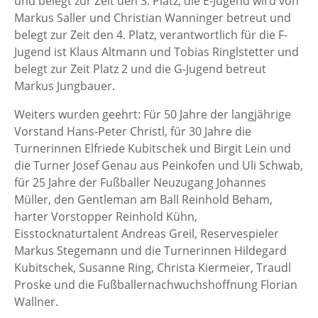
und belegt zur Zeit den 3. Platz, die E-Jugend wird von
Markus Saller und Christian Wanninger betreut und
belegt zur Zeit den 4. Platz, verantwortlich für die F-
Jugend ist Klaus Altmann und Tobias Ringlstetter und
belegt zur Zeit Platz 2 und die G-Jugend betreut
Markus Jungbauer.
Weiters wurden geehrt: Für 50 Jahre der langjährige
Vorstand Hans-Peter Christl, für 30 Jahre die
Turnerinnen Elfriede Kubitschek und Birgit Lein und
die Turner Josef Genau aus Peinkofen und Uli Schwab,
für 25 Jahre der Fußballer Neuzugang Johannes
Müller, den Gentleman am Ball Reinhold Beham,
harter Vorstopper Reinhold Kühn,
Eisstocknaturtalent Andreas Greil, Reservespieler
Markus Stegemann und die Turnerinnen Hildegard
Kubitschek, Susanne Ring, Christa Kiermeier, Traudl
Proske und die Fußballernachwuchshoffnung Florian
Wallner.