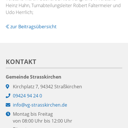
Heinz Hahn, Turnabteilungsleiter Robert Faltermeier und
Udo Herrlich;
zur Beitragsübersicht
KONTAKT
Gemeinde Strasskirchen
Adresse:
Kirchplatz 7, 94342 Straßkirchen
Telefon:
09424 94 24 0
E-
info@vg-strasskirchen.de
Mail:
Öffnungszeiten:
Montag bis Freitag
von 08:00 Uhr bis 12:00 Uhr