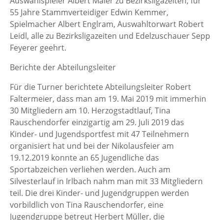
Auswahlspieler Albert Maier zu Bezirksligazeiten, für
55 Jahre Stammverteidiger Edwin Kemmer,
Spielmacher Albert Englram, Auswahltorwart Robert
Leidl, alle zu Bezirksligazeiten und Edelzuschauer Sepp
Feyerer geehrt.
Berichte der Abteilungsleiter
Für die Turner berichtete Abteilungsleiter Robert
Faltermeier, dass man am 19. Mai 2019 mit immerhin
30 Mitgliedern am 10. Herzogstadtlauf, Tina
Rauschendorfer einzigartig am 29. Juli 2019 das
Kinder- und Jugendsportfest mit 47 Teilnehmern
organisiert hat und bei der Nikolausfeier am
19.12.2019 konnte an 65 Jugendliche das
Sportabzeichen verliehen werden. Auch am
Silvesterlauf in Irlbach nahm man mit 33 Mitgliedern
teil. Die drei Kinder- und Jugendgruppen werden
vorbildlich von Tina Rauschendorfer, eine
Jugendgruppe betreut Herbert Müller, die