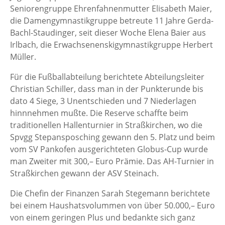
Seniorengruppe Ehrenfahnenmutter Elisabeth Maier,
die Damengymnastikgruppe betreute 11 Jahre Gerda-
Bachl-Staudinger, seit dieser Woche Elena Baier aus
Irlbach, die Erwachsenenskigymnastikgruppe Herbert
Müller.
Für die Fußballabteilung berichtete Abteilungsleiter
Christian Schiller, dass man in der Punkterunde bis
dato 4 Siege, 3 Unentschieden und 7 Niederlagen
hinnnehmen mußte. Die Reserve schaffte beim
traditionellen Hallenturnier in Straßkirchen, wo die
Spvgg Stepansposching gewann den 5. Platz und beim
vom SV Pankofen ausgerichteten Globus-Cup wurde
man Zweiter mit 300,– Euro Prämie. Das AH-Turnier in
Straßkirchen gewann der ASV Steinach.
Die Chefin der Finanzen Sarah Stegemann berichtete
bei einem Haushatsvolummen von über 50.000,– Euro
von einem geringen Plus und bedankte sich ganz