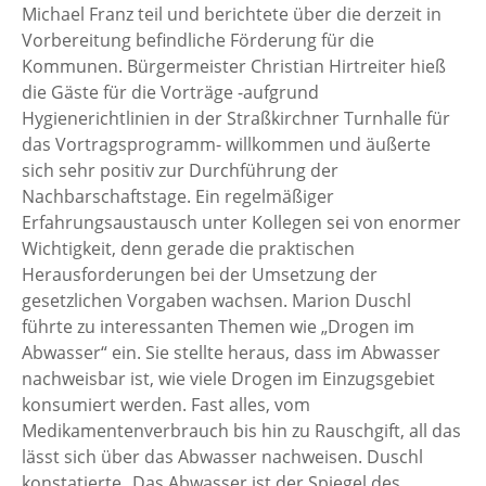
Michael Franz teil und berichtete über die derzeit in
Vorbereitung befindliche Förderung für die
Kommunen. Bürgermeister Christian Hirtreiter hieß
die Gäste für die Vorträge -aufgrund
Hygienerichtlinien in der Straßkirchner Turnhalle für
das Vortragsprogramm- willkommen und äußerte
sich sehr positiv zur Durchführung der
Nachbarschaftstage. Ein regelmäßiger
Erfahrungsaustausch unter Kollegen sei von enormer
Wichtigkeit, denn gerade die praktischen
Herausforderungen bei der Umsetzung der
gesetzlichen Vorgaben wachsen. Marion Duschl
führte zu interessanten Themen wie „Drogen im
Abwasser“ ein. Sie stellte heraus, dass im Abwasser
nachweisbar ist, wie viele Drogen im Einzugsgebiet
konsumiert werden. Fast alles, vom
Medikamentenverbrauch bis hin zu Rauschgift, all das
lässt sich über das Abwasser nachweisen. Duschl
konstatierte „Das Abwasser ist der Spiegel des