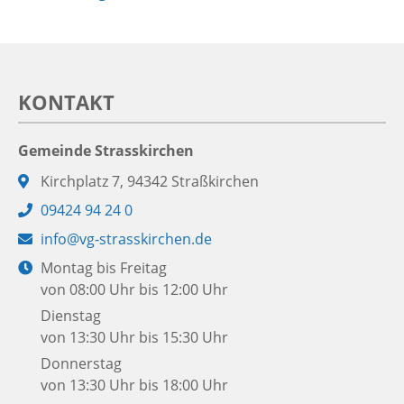
KONTAKT
Gemeinde Strasskirchen
Adresse:
Kirchplatz 7, 94342 Straßkirchen
Telefon:
09424 94 24 0
E-
info@vg-strasskirchen.de
Mail:
Öffnungszeiten:
Montag bis Freitag
von 08:00 Uhr bis 12:00 Uhr
Dienstag
von 13:30 Uhr bis 15:30 Uhr
Donnerstag
von 13:30 Uhr bis 18:00 Uhr