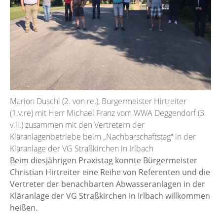
Marion Duschl (2. von re.), Bürgermeister Hirtreiter
(1.v.re) mit Herr Michael Franz vom WWA Deggendorf (3.
v.li.) zusammen mit den Vertretern der
Kläranlagenbetriebe beim „Nachbarschaftstag“ in der
Kläranlage der VG Straßkirchen in Irlbach
Beim diesjährigen Praxistag konnte Bürgermeister
Christian Hirtreiter eine Reihe von Referenten und die
Vertreter der benachbarten Abwasseranlagen in der
Kläranlage der VG Straßkirchen in Irlbach willkommen
heißen.