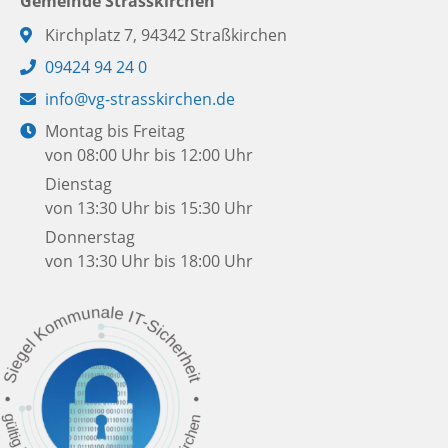
Gemeinde Strasskirchen
Adresse:
Kirchplatz 7, 94342 Straßkirchen
Telefon:
09424 94 24 0
E-
info@vg-strasskirchen.de
Mail:
Öffnungszeiten:
Montag bis Freitag
von 08:00 Uhr bis 12:00 Uhr
Dienstag
von 13:30 Uhr bis 15:30 Uhr
Donnerstag
von 13:30 Uhr bis 18:00 Uhr