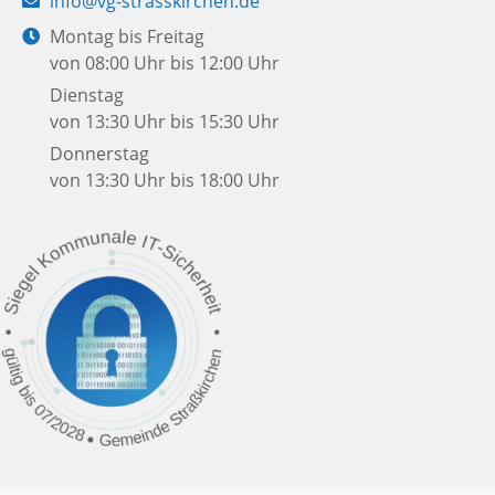
info@vg-strasskirchen.de
Mail:
Öffnungszeiten:
Montag bis Freitag
von 08:00 Uhr bis 12:00 Uhr
Dienstag
von 13:30 Uhr bis 15:30 Uhr
Donnerstag
von 13:30 Uhr bis 18:00 Uhr