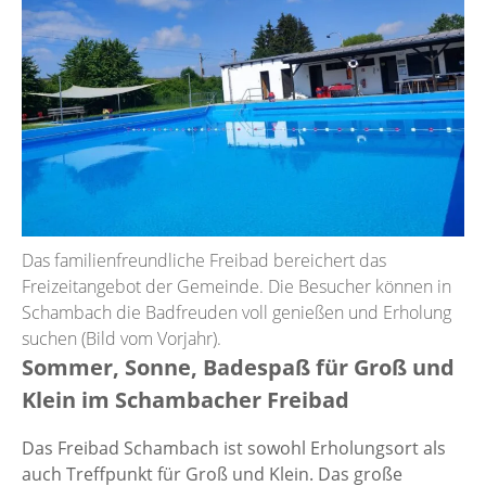
Das familienfreundliche Freibad bereichert das
Freizeitangebot der Gemeinde. Die Besucher können in
Schambach die Badfreuden voll genießen und Erholung
suchen (Bild vom Vorjahr).
Sommer, Sonne, Badespaß für Groß und
Klein im Schambacher Freibad
Das Freibad Schambach ist sowohl Erholungsort als
auch Treffpunkt für Groß und Klein. Das große