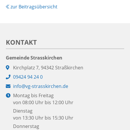
zur Beitragsübersicht
KONTAKT
Gemeinde Strasskirchen
Adresse:
Kirchplatz 7, 94342 Straßkirchen
Telefon:
09424 94 24 0
E-
info@vg-strasskirchen.de
Mail:
Öffnungszeiten:
Montag bis Freitag
von 08:00 Uhr bis 12:00 Uhr
Dienstag
von 13:30 Uhr bis 15:30 Uhr
Donnerstag