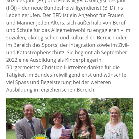
Soziales Jahr (FSJ) und Freiwilliges Ökologisches Jahr
(FÖJ) – der neue Bundesfreiwilligendienst (BFD) ins
Leben gerufen. Der BFD ist ein Angebot für Frauen
und Männer jeden Alters, sich außerhalb von Beruf
und Schule für das Allgemeinwohl zu engagieren – im
sozialen, ökologischen und kulturellen Bereich oder
im Bereich des Sports, der Integration sowie im Zivil-
und Katastrophenschutz. Sie beginnt ab September
2022 eine Ausbildung als Kinderpflegerin.
Bürgermeister Christian Hirtreiter dankte für die
Tätigkeit im Bundesfreiwilligendienst und wünschte
viel Spass und Begeisterung bei der weiteren
Ausbildung im erzieherischen Bereich.