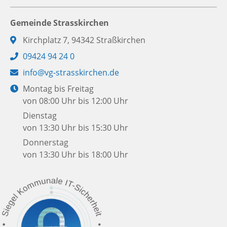
Gemeinde Strasskirchen
Adresse:
Kirchplatz 7, 94342 Straßkirchen
Telefon:
09424 94 24 0
E-
info@vg-strasskirchen.de
Mail:
Öffnungszeiten:
Montag bis Freitag
von 08:00 Uhr bis 12:00 Uhr
Dienstag
von 13:30 Uhr bis 15:30 Uhr
Donnerstag
von 13:30 Uhr bis 18:00 Uhr