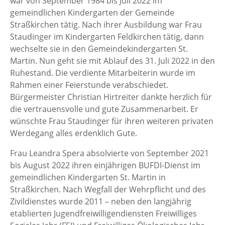
war von September 1984 bis Juli 2022 im
gemeindlichen Kindergarten der Gemeinde
Straßkirchen tätig. Nach ihrer Ausbildung war Frau
Staudinger im Kindergarten Feldkirchen tätig, dann
wechselte sie in den Gemeindekindergarten St.
Martin. Nun geht sie mit Ablauf des 31. Juli 2022 in den
Ruhestand. Die verdiente Mitarbeiterin wurde im
Rahmen einer Feierstunde verabschiedet.
Bürgermeister Christian Hirtreiter dankte herzlich für
die vertrauensvolle und gute Zusammenarbeit. Er
wünschte Frau Staudinger für ihren weiteren privaten
Werdegang alles erdenklich Gute.
Frau Leandra Spera absolvierte von September 2021
bis August 2022 ihren einjährigen BUFDI-Dienst im
gemeindlichen Kindergarten St. Martin in
Straßkirchen. Nach Wegfall der Wehrpflicht und des
Zivildienstes wurde 2011 – neben den langjährig
etablierten Jugendfreiwilligendiensten Freiwilliges