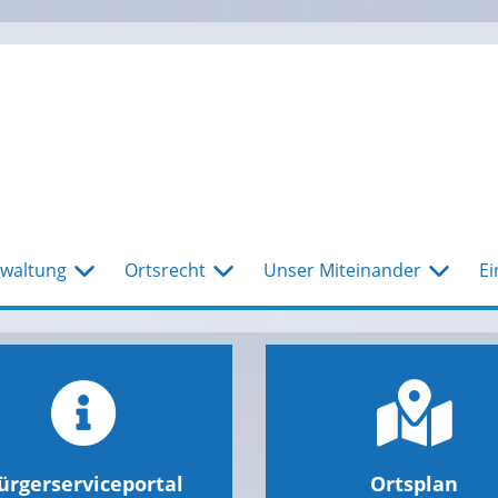
waltung
Ortsrecht
Unser Miteinander
Ei
ürgerserviceportal
Ortsplan