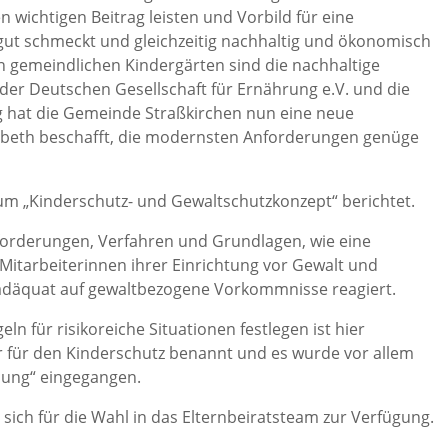
n wichtigen Beitrag leisten und Vorbild für eine
 gut schmeckt und gleichzeitig nachhaltig und ökonomisch
en gemeindlichen Kindergärten sind die nachhaltige
er Deutschen Gesellschaft für Ernährung e.V. und die
g hat die Gemeinde Straßkirchen nun eine neue
sabeth beschafft, die modernsten Anforderungen genüge
 „Kinderschutz- und Gewaltschutzkonzept“ berichtet.
forderungen, Verfahren und Grundlagen, wie eine
Mitarbeiterinnen ihrer Einrichtung vor Gewalt und
 adäquat auf gewaltbezogene Vorkommnisse reagiert.
ln für risikoreiche Situationen festlegen ist hier
 für den Kinderschutz benannt und es wurde vor allem
dung“ eingegangen.
sich für die Wahl in das Elternbeiratsteam zur Verfügung.