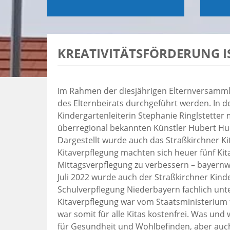
KREATIVITÄTSFÖRDERUNG I
Im Rahmen der diesjährigen Elternversammlu
des Elternbeirats durchgeführt werden. In d
Kindergartenleiterin Stephanie Ringlstetter 
überregional bekannten Künstler Hubert Hu
Dargestellt wurde auch das Straßkirchner K
Kitaverpflegung machten sich heuer fünf Kit
Mittagsverpflegung zu verbessern – bayernw
Juli 2022 wurde auch der Straßkirchner Kind
Schulverpflegung Niederbayern fachlich unt
Kitaverpflegung war vom Staatsministerium 
war somit für alle Kitas kostenfrei. Was und 
für Gesundheit und Wohlbefinden, aber auch