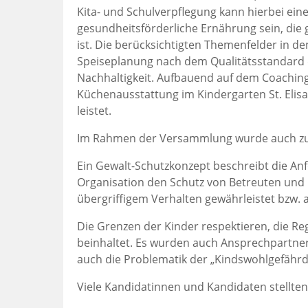
Kita- und Schulverpflegung kann hierbei eine
gesundheitsförderliche Ernährung sein, die
ist. Die berücksichtigten Themenfelder in d
Speiseplanung nach dem Qualitätsstandard d
Nachhaltigkeit. Aufbauend auf dem Coachin
Küchenausstattung im Kindergarten St. Eli
leistet.
Im Rahmen der Versammlung wurde auch zum
Ein Gewalt-Schutzkonzept beschreibt die An
Organisation den Schutz von Betreuten und 
übergriffigem Verhalten gewährleistet bzw.
Die Grenzen der Kinder respektieren, die Rege
beinhaltet. Es wurden auch Ansprechpartner
auch die Problematik der „Kindswohlgefähr
Viele Kandidatinnen und Kandidaten stellten 