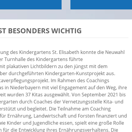
ST BESONDERS WICHTIG
ng des Kindergartens St. Elisabeth konnte die Neuwahl
er Turnhalle des Kindergartens führte
mit plakativen Lichtbildern zu den jüngst mit dem
ber durchgeführten Kindergarten-Kunstprojekt aus.
itaverpflegungsprojekt. Im Rahmen des Coachings
as in Niederbayern mit viel Engagement auf den Weg, ihre
eit wurden 37 Kitas ausgewählt. Von September 2021 bis
ergarten durch Coaches der Vernetzungsstelle Kita- und
erstützt und begleitet. Die Teilnahme am Coaching
für Ernährung, Landwirtschaft und Forsten finanziert und
wie Kinder und Jugendliche essen, spielt eine große Rolle
 für die Entwicklung ihres Ernährungsverhaltens. Die