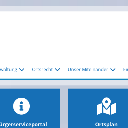
waltung
Ortsrecht
Unser Miteinander
Ei
ürgerserviceportal
Ortsplan