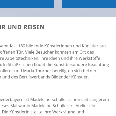
UR UND REISEN
samt fast 180 bildende Künstlerinnen und Künstler aus
r offenen Tür. Viele Besucher konnten am Ort des
re Arbeitstechniken, ihre Ideen und ihre Werkstoffe
 In Straßkirchen findet die Kunst besondere Beachtung
llerer und Maria Thurner beteiligten sich bei der
n und des Berufsverbands Bildender Künstler.
Niederbayern ist Madeleine Scholler schon seit Längerem
eses Mal war in Madeleine Schollerers Atelier ein
. Die Künstlerin stellte ihre Werkräume und