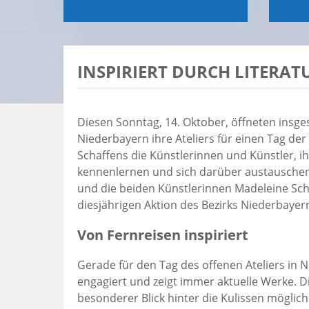
INSPIRIERT DURCH LITERAT
Diesen Sonntag, 14. Oktober, öffneten insge
Niederbayern ihre Ateliers für einen Tag de
Schaffens die Künstlerinnen und Künstler, ih
kennenlernen und sich darüber austauschen.
und die beiden Künstlerinnen Madeleine Scho
diesjährigen Aktion des Bezirks Niederbayer
Von Fernreisen inspiriert
Gerade für den Tag des offenen Ateliers in 
engagiert und zeigt immer aktuelle Werke. Di
besonderer Blick hinter die Kulissen möglich