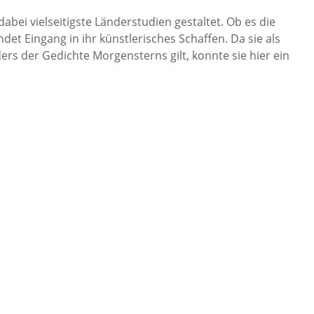
dabei vielseitigste Länderstudien gestaltet. Ob es die
ndet Eingang in ihr künstlerisches Schaffen. Da sie als
rs der Gedichte Morgensterns gilt, konnte sie hier ein