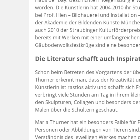
Haus der bay. Geschichte in Regensburg erw
worden. Die Künstlerin hat 2004-2010 ihr S
bei Prof. Hien – Bildhauerei und Installation
der Akademie der Bildenden Künste München
auch 2010 der Straubinger Kulturförderpreis
bereits mit Werken mit einer umfangreichen
Gäubodenvolksfestkrüge sind eine besonder
Die Literatur schafft auch Inspira
Schon beim Betreten des Vorgartens der übe
Thurner erkennt man, dass der Kreativität un
Künstlerin ist rastlos aktiv und schafft sic
verbringt viele Stunden am Tag in ihrem klei
den Skulpturen, Collagen und besonders der
Malen über die Schultern geschaut.
Maria Thurner hat ein besonders Faible für P
Personen oder Abbildungen von Tieren sind.
Verständnis des jeweiligen Werkes machen 