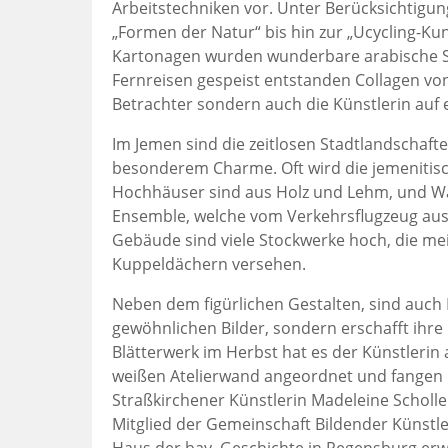
Arbeitstechniken vor. Unter Berücksichtigu
„Formen der Natur“ bis hin zur „Ucycling-K
Kartonagen wurden wunderbare arabische St
Fernreisen gespeist entstanden Collagen vo
Betrachter sondern auch die Künstlerin auf 
Im Jemen sind die zeitlosen Stadtlandschaft
besonderem Charme. Oft wird die jemenitisch
Hochhäuser sind aus Holz und Lehm, und Was
Ensemble, welche vom Verkehrsflugzeug aus 
Gebäude sind viele Stockwerke hoch, die me
Kuppeldächern versehen.
Neben dem figürlichen Gestalten, sind auch 
gewöhnlichen Bilder, sondern erschafft ihr
Blätterwerk im Herbst hat es der Künstlerin
weißen Atelierwand angeordnet und fangen d
Straßkirchener Künstlerin Madeleine Scholle
Mitglied der Gemeinschaft Bildender Künstl