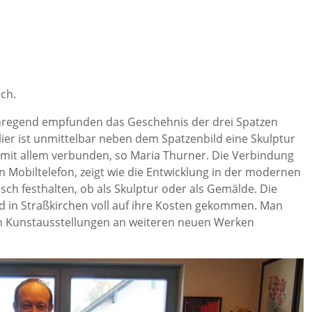
och.
anregend empfunden das Geschehnis der drei Spatzen
lier ist unmittelbar neben dem Spatzenbild eine Skulptur
 mit allem verbunden, so Maria Thurner. Die Verbindung
 Mobiltelefon, zeigt wie die Entwicklung in der modernen
isch festhalten, ob als Skulptur oder als Gemälde. Die
nd in Straßkirchen voll auf ihre Kosten gekommen. Man
n Kunstausstellungen an weiteren neuen Werken