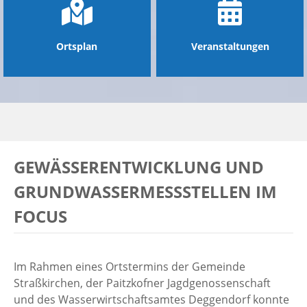
Ortsplan
Veranstaltungen
GEWÄSSERENTWICKLUNG UND
GRUNDWASSERMESSSTELLEN IM
FOCUS
Im Rahmen eines Ortstermins der Gemeinde
Straßkirchen, der Paitzkofner Jagdgenossenschaft
und des Wasserwirtschaftsamtes Deggendorf konnte