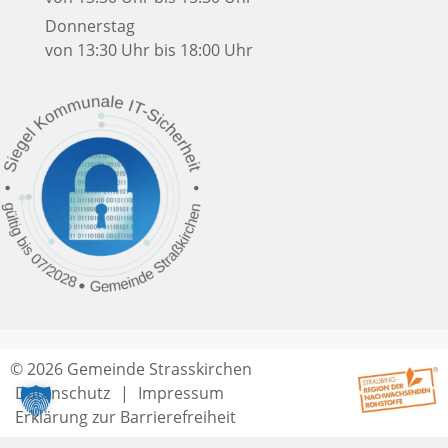
Donnerstag
von 13:30 Uhr bis 18:00 Uhr
© 2026 Gemeinde Strasskirchen
Datenschutz
Impressum
Erklärung zur Barrierefreiheit
Seitenende