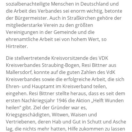
sozialbenachteiligte Menschen in Deutschland und
die Arbeit des Verbandes sei enorm wichtig, betonte
der Bürgermeister. Auch in Straßkirchen gehöre der
mitgliederstarke Verein zu den größten
Vereinigungen in der Gemeinde und die
ehrenamtliche Arbeit sei von hohem Wert, so
Hirtreiter.
Die stellvertretende Kreisvorsitzende des VDK
Kreisverbandes Straubing-Bogen, Resi Bittner aus
Mallersdorf, konnte auf die guten Zahlen des VdK
Kreisverbandes sowie die erfolgreiche Arbeit, die sich
Ehren- und Hauptamt im Kreisverband teilen,
eingehen. Resi Bittner stellte heraus, dass es seit dem
ersten Nachkriegsjahr 1946 die Aktion „Helft Wunden
heilen“ gibt. Ziel der Gründer war es,
Kriegsgeschädigten, Witwen, Waisen und
Vertriebenen, deren Hab und Gut in Schutt und Asche
lag, die nichts mehr hatten, Hilfe zukommen zu lassen