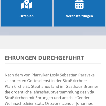
Ortsplan
Veranstaltungen
EHRUNGEN DURCHGEFÜHRT
Nach dem von Pfarrvikar Loxly Sebastian Paravakall
zelebrierten Gottesdienst in der Straßkirchner
Pfarrkirche St. Stephanus fand im Gasthaus Brunner
die ordentliche Jahreshauptversammlung des VdK
Straßkirchen mit Ehrungen und anschließender
Weihnachtsfeier statt. Ortsvorsitzender Johannes