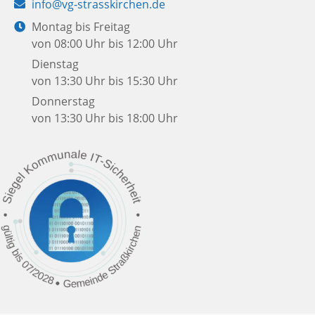
E-
info@vg-strasskirchen.de
Mail:
Öffnungszeiten:
Montag bis Freitag
von 08:00 Uhr bis 12:00 Uhr
Dienstag
von 13:30 Uhr bis 15:30 Uhr
Donnerstag
von 13:30 Uhr bis 18:00 Uhr