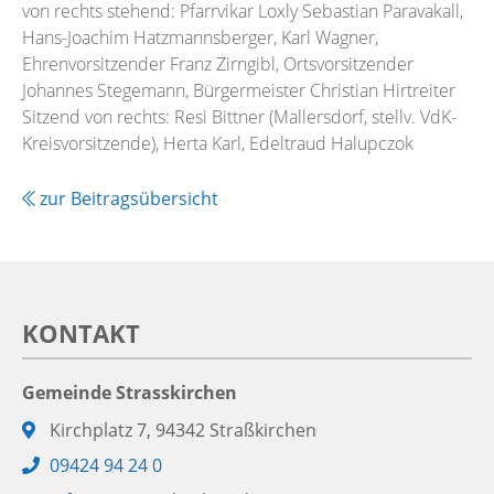
von rechts stehend: Pfarrvikar Loxly Sebastian Paravakall,
Hans-Joachim Hatzmannsberger, Karl Wagner,
Ehrenvorsitzender Franz Zirngibl, Ortsvorsitzender
Johannes Stegemann, Bürgermeister Christian Hirtreiter
Sitzend von rechts: Resi Bittner (Mallersdorf, stellv. VdK-
Kreisvorsitzende), Herta Karl, Edeltraud Halupczok
zur Beitragsübersicht
KONTAKT
Gemeinde Strasskirchen
Adresse:
Kirchplatz 7, 94342 Straßkirchen
Telefon:
09424 94 24 0