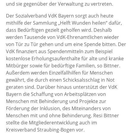
und sie gegenüber der Verwaltung zu vertreten.
Der Sozialverband VdK Bayern sorgt auch heute
mithilfe der Sammlung „Helft Wunden heilen“ dafür,
dass Bedürftigen gezielt geholfen wird. Deshalb
werden Tausende von VdK-Ehrenamtlichen wieder
von Tür zu Tür gehen und um eine Spende bitten. Der
VdK finanziert aus Spendenmitteln zum Beispiel
kostenlose Erholungsaufenthalte für alte und kranke
Mitbürger sowie für bedürftige Familien, so Bittner.
Außerdem werden Einzelfallhilfen für Menschen
gewährt, die durch einen Schicksalsschlag in Not
geraten sind. Darüber hinaus unterstützt der VdK
Bayern die Schaffung von Arbeitsplätzen von
Menschen mit Behinderung und Projekte zur
Förderung der Inklusion, des Miteinanders von
Menschen mit und ohne Behinderung. Resi Bittner
stellte die Mitgliederentwicklung auch im
Kreisverband Straubing-Bogen vor.