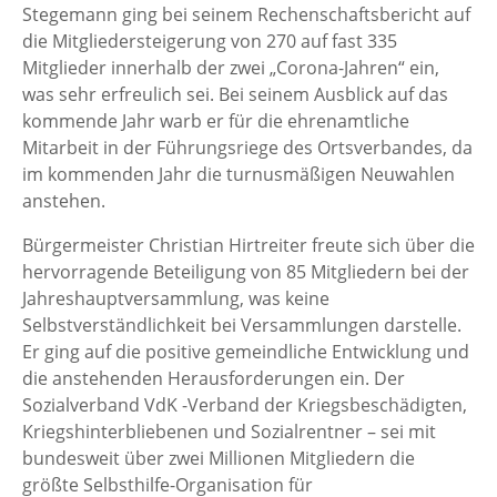
Stegemann ging bei seinem Rechenschaftsbericht auf
die Mitgliedersteigerung von 270 auf fast 335
Mitglieder innerhalb der zwei „Corona-Jahren“ ein,
was sehr erfreulich sei. Bei seinem Ausblick auf das
kommende Jahr warb er für die ehrenamtliche
Mitarbeit in der Führungsriege des Ortsverbandes, da
im kommenden Jahr die turnusmäßigen Neuwahlen
anstehen.
Bürgermeister Christian Hirtreiter freute sich über die
hervorragende Beteiligung von 85 Mitgliedern bei der
Jahreshauptversammlung, was keine
Selbstverständlichkeit bei Versammlungen darstelle.
Er ging auf die positive gemeindliche Entwicklung und
die anstehenden Herausforderungen ein. Der
Sozialverband VdK -Verband der Kriegsbeschädigten,
Kriegshinterbliebenen und Sozialrentner – sei mit
bundesweit über zwei Millionen Mitgliedern die
größte Selbsthilfe-Organisation für