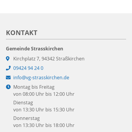
KONTAKT
Gemeinde Strasskirchen
Adresse:
Kirchplatz 7, 94342 Straßkirchen
Telefon:
09424 94 24 0
E-
info@vg-strasskirchen.de
Mail:
Öffnungszeiten:
Montag bis Freitag
von 08:00 Uhr bis 12:00 Uhr
Dienstag
von 13:30 Uhr bis 15:30 Uhr
Donnerstag
von 13:30 Uhr bis 18:00 Uhr