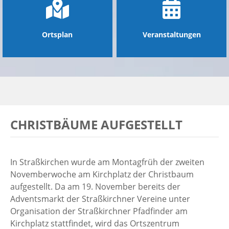
Ortsplan
Veranstaltungen
CHRISTBÄUME AUFGESTELLT
In Straßkirchen wurde am Montagfrüh der zweiten
Novemberwoche am Kirchplatz der Christbaum
aufgestellt. Da am 19. November bereits der
Adventsmarkt der Straßkirchner Vereine unter
Organisation der Straßkirchner Pfadfinder am
Kirchplatz stattfindet, wird das Ortszentrum