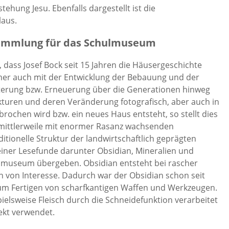
ehung Jesu. Ebenfalls dargestellt ist die
laus.
 Sammlung für das Schulmuseum
 dass Josef Bock seit 15 Jahren die Häusergeschichte
mer auch mit der Entwicklung der Bebauung und der
erung bzw. Erneuerung über die Generationen hinweg
kturen und deren Veränderung fotografisch, aber auch in
rochen wird bzw. ein neues Haus entsteht, so stellt dies
n mittlerweile mit enormer Rasanz wachsenden
aditionelle Struktur der landwirtschaftlich geprägten
einer Lesefunde darunter Obsidian, Mineralien und
ulmuseum übergeben. Obsidian entsteht bei rascher
n von Interesse. Dadurch war der Obsidian schon seit
 zum Fertigen von scharfkantigen Waffen und Werkzeugen.
ielsweise Fleisch durch die Schneidefunktion verarbeitet
ekt verwendet.