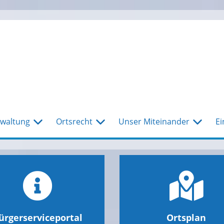
waltung
Ortsrecht
Unser Miteinander
Ei
ürgerserviceportal
Ortsplan