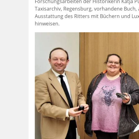
Forschungsarbeiten der Historikerin Katja Pu
Taxisarchiv, Regensburg, vorhandene Buch, an
Ausstattung des Ritters mit Büchern und Lux
hinweisen.