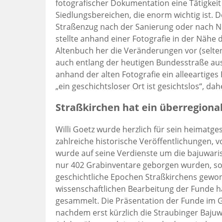
fotografischer Dokumentation eine Tätigkeit
Siedlungsbereichen, die enorm wichtig ist. 
Straßenzug nach der Sanierung oder nach 
stellte anhand einer Fotografie in der Nähe
Altenbuch her die Veränderungen vor (selte
auch entlang der heutigen Bundesstraße au
anhand der alten Fotografie ein alleeartige
„ein geschichtsloser Ort ist gesichtslos“, da
Straßkirchen hat ein überregio
Willi Goetz wurde herzlich für sein heimatg
zahlreiche historische Veröffentlichungen, 
wurde auf seine Verdienste um die bajuwari
nur 402 Grabinventare geborgen wurden, so
geschichtliche Epochen Straßkirchens gewo
wissenschaftlichen Bearbeitung der Funde h
gesammelt. Die Präsentation der Funde im G
nachdem erst kürzlich die Straubinger Baju