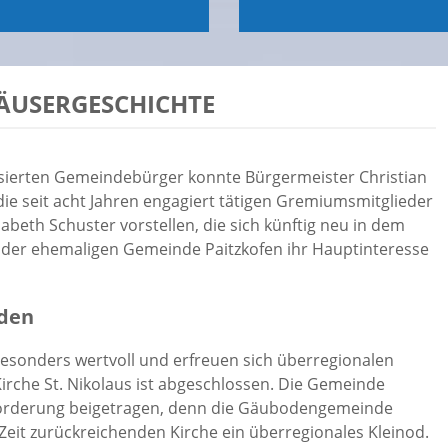
ÄUSERGESCHICHTE
essierten Gemeindebürger konnte Bürgermeister Christian
die seit acht Jahren engagiert tätigen Gremiumsmitglieder
sabeth Schuster vorstellen, die sich künftig neu in dem
der ehemaligen Gemeinde Paitzkofen ihr Hauptinteresse
oden
 besonders wertvoll und erfreuen sich überregionalen
Kirche St. Nikolaus ist abgeschlossen. Die Gemeinde
e Förderung beigetragen, denn die Gäubodengemeinde
 Zeit zurückreichenden Kirche ein überregionales Kleinod.