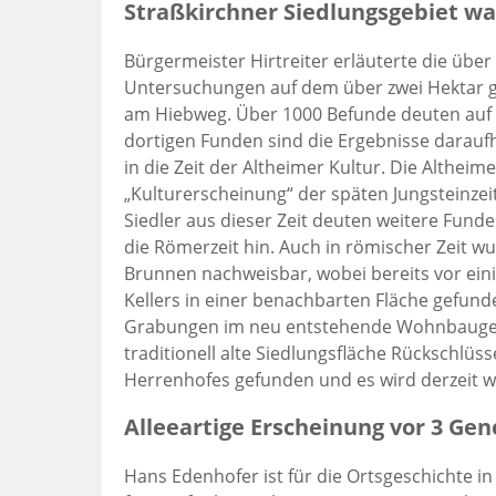
Straßkirchner Siedlungsgebiet wa
Bürgermeister Hirtreiter erläuterte die übe
Untersuchungen auf dem über zwei Hektar g
am Hiebweg. Über 1000 Befunde deuten auf e
dortigen Funden sind die Ergebnisse daraufh
in die Zeit der Altheimer Kultur. Die Altheim
„Kulturerscheinung“ der späten Jungsteinzei
Siedler aus dieser Zeit deuten weitere Funde
die Römerzeit hin. Auch in römischer Zeit w
Brunnen nachweisbar, wobei bereits vor ein
Kellers in einer benachbarten Fläche gefun
Grabungen im neu entstehende Wohnbaugebie
traditionell alte Siedlungsfläche Rückschlüs
Herrenhofes gefunden und es wird derzeit we
Alleeartige Erscheinung vor 3 Ge
Hans Edenhofer ist für die Ortsgeschichte in