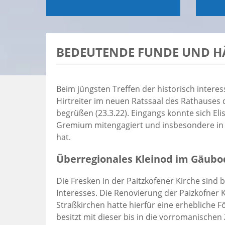
BEDEUTENDE FUNDE UND H
Beim jüngsten Treffen der historisch inter
Hirtreiter im neuen Ratssaal des Rathauses 
begrüßen (23.3.22). Eingangs konnte sich Eli
Gremium mitengagiert und insbesondere in 
hat.
Überregionales Kleinod im Gäub
Die Fresken in der Paitzkofener Kirche sind
Interesses. Die Renovierung der Paizkofner 
Straßkirchen hatte hierfür eine erheblich
besitzt mit dieser bis in die vorromanischen