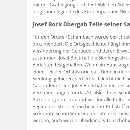
mit der Grablegung und der leiblichen Auferst
Jungfrauenlegende des Kirchenpatrons Niko
Josef Bock übergab Teile seiner
Für den Ortsteil Schambach wurde berichtet,
dokumentiert. Die Ortsgeschichte hängt im
Veränderung der Gebäude und deren Erweit
zusammen. Josef Bock hat die Siedlungsstru
Berichten festgehalten. Wenn ein Haus abgeb
einen Teil der Ortshistorie dar. Denn in de
Siedlungsgebieten, verliert sich leicht die tr
Gäubodendörfer. Josef Bock hat einen Teil s
Versteinerungen für das Straßkirchner Sch
Abkühlung von Lava und war für alle Kulture
Beginn der Steinzeit ein beliebter Rohstoff
So konnte schon während der Steinzeit beisp
werden, auch wurde Obsidian als Tauschobj