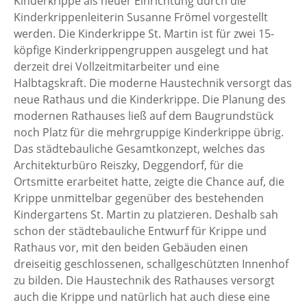
Kinderkrippe als neuer Einrichtung durch die
Kinderkrippenleiterin Susanne Frömel vorgestellt
werden. Die Kinderkrippe St. Martin ist für zwei 15-
köpfige Kinderkrippengruppen ausgelegt und hat
derzeit drei Vollzeitmitarbeiter und eine
Halbtagskraft. Die moderne Haustechnik versorgt das
neue Rathaus und die Kinderkrippe. Die Planung des
modernen Rathauses ließ auf dem Baugrundstück
noch Platz für die mehrgruppige Kinderkrippe übrig.
Das städtebauliche Gesamtkonzept, welches das
Architekturbüro Reiszky, Deggendorf, für die
Ortsmitte erarbeitet hatte, zeigte die Chance auf, die
Krippe unmittelbar gegenüber des bestehenden
Kindergartens St. Martin zu platzieren. Deshalb sah
schon der städtebauliche Entwurf für Krippe und
Rathaus vor, mit den beiden Gebäuden einen
dreiseitig geschlossenen, schallgeschützten Innenhof
zu bilden. Die Haustechnik des Rathauses versorgt
auch die Krippe und natürlich hat auch diese eine