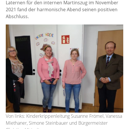
Laternen für den internen Martinszug im November
2021 fand der harmonische Abend seinen positiven
Abschluss.
Von links: Kinderkrippenleitung Susanne Frömel, Vanessa
Miethaner, Simone Steinbauer und Bürgermeister