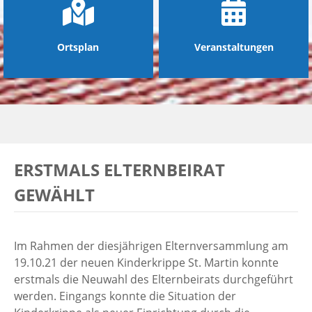
Ortsplan
Veranstaltungen
ERSTMALS ELTERNBEIRAT
GEWÄHLT
Im Rahmen der diesjährigen Elternversammlung am
19.10.21 der neuen Kinderkrippe St. Martin konnte
erstmals die Neuwahl des Elternbeirats durchgeführt
werden. Eingangs konnte die Situation der