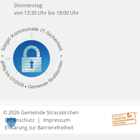
Donnerstag
von 13:30 Uhr bis 18:00 Uhr
© 2026 Gemeinde Strasskirchen
Datenschutz
Impressum
Erklärung zur Barrierefreiheit
Seitenende