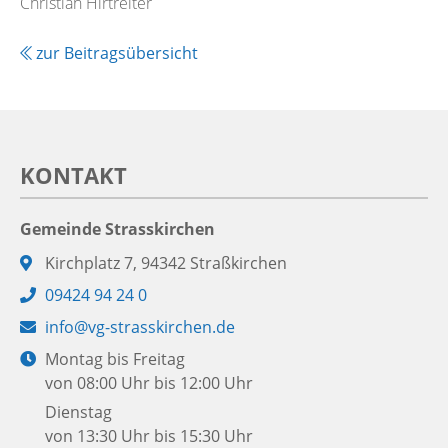
Christian Hirtreiter
zur Beitragsübersicht
KONTAKT
Gemeinde Strasskirchen
Adresse:
Kirchplatz 7, 94342 Straßkirchen
Telefon:
09424 94 24 0
E-
info@vg-strasskirchen.de
Mail:
Öffnungszeiten:
Montag bis Freitag
von 08:00 Uhr bis 12:00 Uhr
Dienstag
von 13:30 Uhr bis 15:30 Uhr