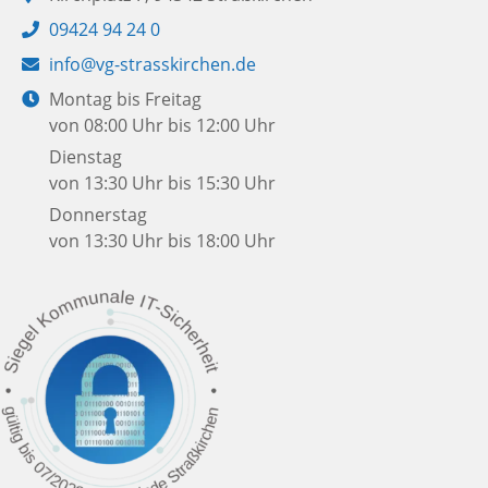
Telefon:
09424 94 24 0
E-
info@vg-strasskirchen.de
Mail:
Öffnungszeiten:
Montag bis Freitag
von 08:00 Uhr bis 12:00 Uhr
Dienstag
von 13:30 Uhr bis 15:30 Uhr
Donnerstag
von 13:30 Uhr bis 18:00 Uhr