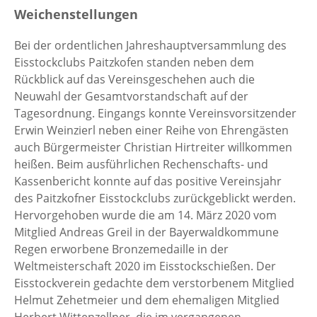
Weichenstellungen
Bei der ordentlichen Jahreshauptversammlung des
Eisstockclubs Paitzkofen standen neben dem
Rückblick auf das Vereinsgeschehen auch die
Neuwahl der Gesamtvorstandschaft auf der
Tagesordnung. Eingangs konnte Vereinsvorsitzender
Erwin Weinzierl neben einer Reihe von Ehrengästen
auch Bürgermeister Christian Hirtreiter willkommen
heißen. Beim ausführlichen Rechenschafts- und
Kassenbericht konnte auf das positive Vereinsjahr
des Paitzkofner Eisstockclubs zurückgeblickt werden.
Hervorgehoben wurde die am 14. März 2020 vom
Mitglied Andreas Greil in der Bayerwaldkommune
Regen erworbene Bronzemedaille in der
Weltmeisterschaft 2020 im Eisstockschießen. Der
Eisstockverein gedachte dem verstorbenem Mitglied
Helmut Zehetmeier und dem ehemaligen Mitglied
Herbert Wittenzellner, die im vergangenen