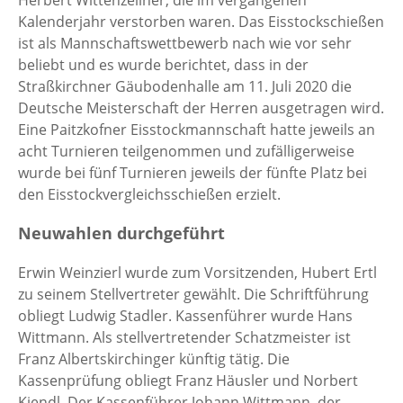
Kalenderjahr verstorben waren. Das Eisstockschießen
ist als Mannschaftswettbewerb nach wie vor sehr
beliebt und es wurde berichtet, dass in der
Straßkirchner Gäubodenhalle am 11. Juli 2020 die
Deutsche Meisterschaft der Herren ausgetragen wird.
Eine Paitzkofner Eisstockmannschaft hatte jeweils an
acht Turnieren teilgenommen und zufälligerweise
wurde bei fünf Turnieren jeweils der fünfte Platz bei
den Eisstockvergleichsschießen erzielt.
Neuwahlen durchgeführt
Erwin Weinzierl wurde zum Vorsitzenden, Hubert Ertl
zu seinem Stellvertreter gewählt. Die Schriftführung
obliegt Ludwig Stadler. Kassenführer wurde Hans
Wittmann. Als stellvertretender Schatzmeister ist
Franz Albertskirchinger künftig tätig. Die
Kassenprüfung obliegt Franz Häusler und Norbert
Kiendl. Der Kassenführer Johann Wittmann, der