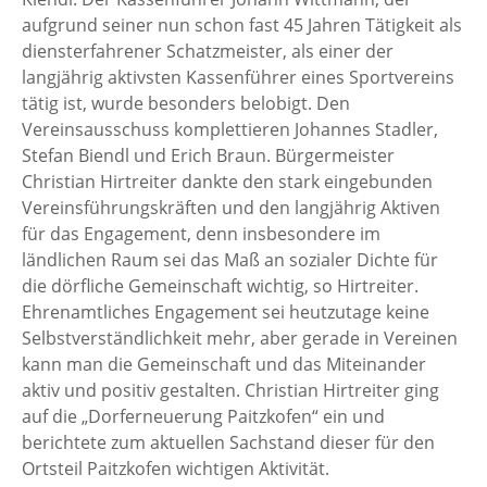
aufgrund seiner nun schon fast 45 Jahren Tätigkeit als
diensterfahrener Schatzmeister, als einer der
langjährig aktivsten Kassenführer eines Sportvereins
tätig ist, wurde besonders belobigt. Den
Vereinsausschuss komplettieren Johannes Stadler,
Stefan Biendl und Erich Braun. Bürgermeister
Christian Hirtreiter dankte den stark eingebunden
Vereinsführungskräften und den langjährig Aktiven
für das Engagement, denn insbesondere im
ländlichen Raum sei das Maß an sozialer Dichte für
die dörfliche Gemeinschaft wichtig, so Hirtreiter.
Ehrenamtliches Engagement sei heutzutage keine
Selbstverständlichkeit mehr, aber gerade in Vereinen
kann man die Gemeinschaft und das Miteinander
aktiv und positiv gestalten. Christian Hirtreiter ging
auf die „Dorferneuerung Paitzkofen“ ein und
berichtete zum aktuellen Sachstand dieser für den
Ortsteil Paitzkofen wichtigen Aktivität.