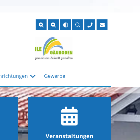
Suche
öffnen
nrichtungen
Gewerbe
Veranstaltungen