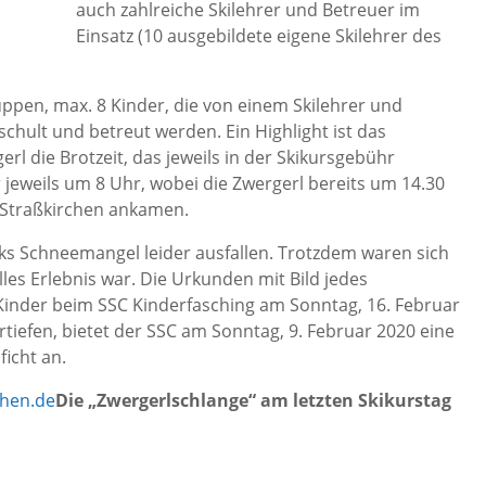
auch zahlreiche Skilehrer und Betreuer im
Einsatz (10 ausgebildete eigene Skilehrer des
ppen, max. 8 Kinder, die von einem Skilehrer und
hult und betreut werden. Ein Highlight ist das
l die Brotzeit, das jeweils in der Skikursgebühr
r jeweils um 8 Uhr, wobei die Zwergerl bereits um 14.30
 Straßkirchen ankamen.
s Schneemangel leider ausfallen. Trotzdem waren sich
olles Erlebnis war. Die Urkunden mit Bild jedes
 Kinder beim SSC Kinderfasching am Sonntag, 16. Februar
rtiefen, bietet der SSC am Sonntag, 9. Februar 2020 eine
icht an.
chen.de
Die „Zwergerlschlange“ am letzten Skikurstag