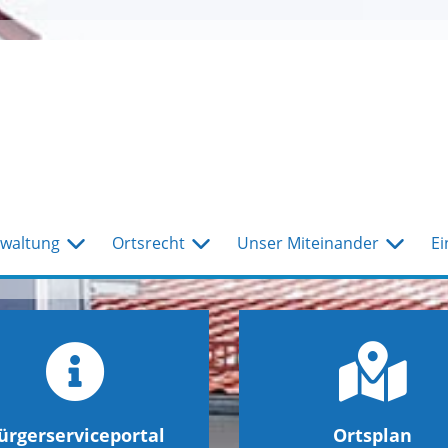
waltung
Ortsrecht
Unser Miteinander
Ei
ürgerserviceportal
Ortsplan