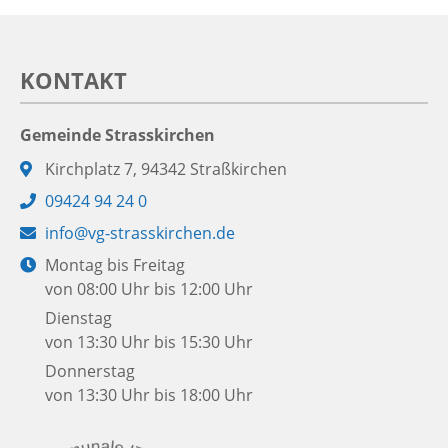
KONTAKT
Gemeinde Strasskirchen
Adresse:
Kirchplatz 7, 94342 Straßkirchen
Telefon:
09424 94 24 0
E-
info@vg-strasskirchen.de
Mail:
Öffnungszeiten:
Montag bis Freitag
von 08:00 Uhr bis 12:00 Uhr
Dienstag
von 13:30 Uhr bis 15:30 Uhr
Donnerstag
von 13:30 Uhr bis 18:00 Uhr