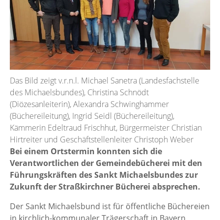
Das Bild zeigt v.r.n.l. Michael Sanetra (Landesfachstelle
des Michaelsbundes), Christina Schnödt
(Diözesanleiterin), Alexandra Schwinghammer
(Büchereileitung), Ingrid Seidl (Büchereileitung),
Kämmerin Edeltraud Frischhut, Bürgermeister Christian
Hirtreiter und Geschäftstellenleiter Christoph Weber
Bei einem Ortstermin konnten sich die
Verantwortlichen der Gemeindebücherei mit den
Führungskräften des Sankt Michaelsbundes zur
Zukunft der Straßkirchner Bücherei absprechen.
Der Sankt Michaelsbund ist für öffentliche Büchereien
in kirchlich-kommunaler Trägerschaft in Bayern